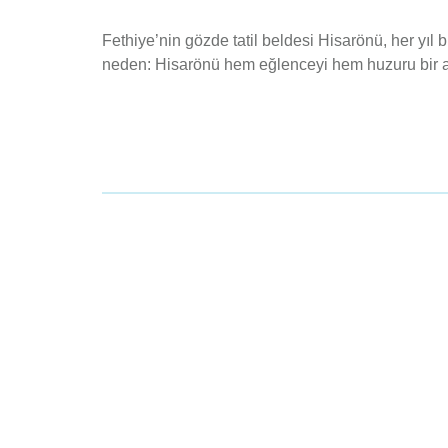
Fethiye’nin gözde tatil beldesi Hisarönü, her yıl 
neden: Hisarönü hem eğlenceyi hem huzuru bir ara