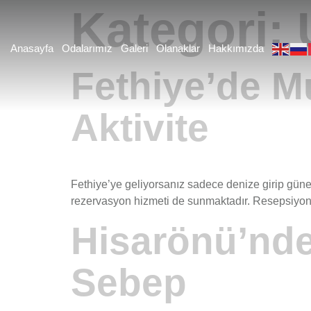
Kategori:
Anasayfa
Odalarımız
Galeri
Olanaklar
Hakkımızda
Fethiye’de M
Aktivite
Fethiye’ye geliyorsanız sadece denize girip güneşl
rezervasyon hizmeti de sunmaktadır. Resepsiy
Hisarönü’nde
Sebep