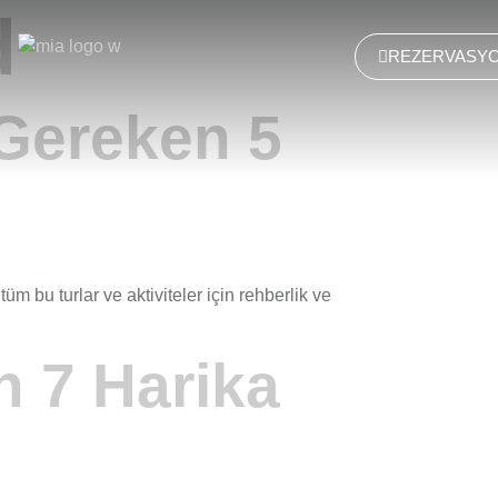
d
REZERVASY
Gereken 5
m bu turlar ve aktiviteler için rehberlik ve
n 7 Harika